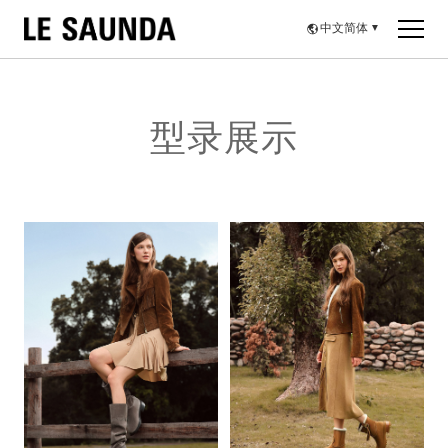
中文简体
▼
型录展示