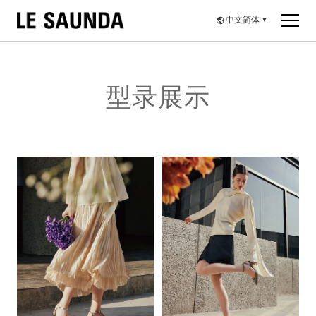
中文简体
▼
型录展示