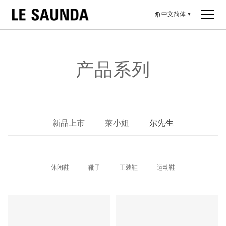
中文简体
▼
产品系列
新品上市
莱小姐
尔先生
休闲鞋
靴子
正装鞋
运动鞋