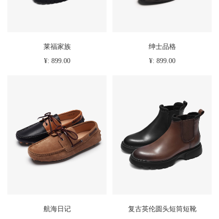
莱福家族
绅士品格
¥: 899.00
¥: 899.00
航海日记
复古英伦圆头短筒短靴