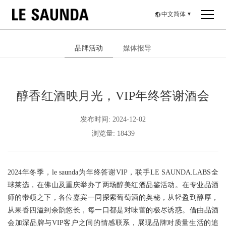
中文简体
▼
品牌活动
媒体报导
醇香红酒映月光，VIP年终答谢酒会
发布时间: 2024-12-02
浏览量: 18439
2024年冬季，le saunda为年终答谢VIP，联手LE SAUNDA.LABS全
球莱选，在佛山及重庆举办了两场醇美红酒品鉴活动。在专业品酒
师的带领之下，各位嘉宾一同探索葡萄酒的奥秘，从轻盈到醇厚，
从果香四溢到余韵悠长，每一口都是对味蕾的极尽诱惑。借由品酒
会加深品牌与VIP客户之间的情感联系，展现品牌对质量生活的追