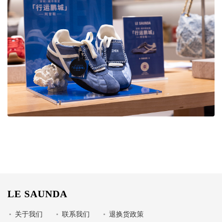
LE SAUNDA
•
关于我们
•
联系我们
•
退换货政策