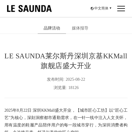
中文简体
▼
品牌活动
媒体报导
LE SAUNDA莱尔斯丹深圳京基KKMall
旗舰店盛大开业
发布时间: 2025-08-22
浏览量: 18126
2025年8月22日 深圳KKMall盛大开业，【城市匠心工坊】以“匠心工
艺”为核心，深刻洞察都市通勤需求，在一针一线中注入人文关怀，
用有温度的鞋履产品陪伴用户的每一段城市穿行，为深圳消费者构